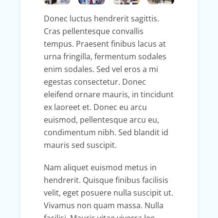
Donec luctus hendrerit sagittis.
Cras pellentesque convallis
tempus. Praesent finibus lacus at
urna fringilla, fermentum sodales
enim sodales. Sed vel eros a mi
egestas consectetur. Donec
eleifend ornare mauris, in tincidunt
ex laoreet et. Donec eu arcu
euismod, pellentesque arcu eu,
condimentum nibh. Sed blandit id
mauris sed suscipit.
Nam aliquet euismod metus in
hendrerit. Quisque finibus facilisis
velit, eget posuere nulla suscipit ut.
Vivamus non quam massa. Nulla
facilisi. Mauris vitae viverra leo.