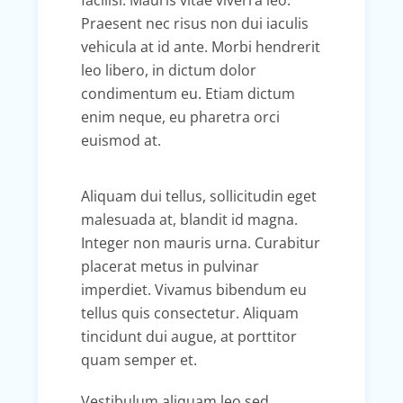
Praesent nec risus non dui iaculis
vehicula at id ante. Morbi hendrerit
leo libero, in dictum dolor
condimentum eu. Etiam dictum
enim neque, eu pharetra orci
euismod at.
Aliquam dui tellus, sollicitudin eget
malesuada at, blandit id magna.
Integer non mauris urna. Curabitur
placerat metus in pulvinar
imperdiet. Vivamus bibendum eu
tellus quis consectetur. Aliquam
tincidunt dui augue, at porttitor
quam semper et.
Vestibulum aliquam leo sed