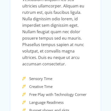
ultricies ullamcorper. Aliquam eu
rutrum est, quis faucibus ligula.
Nulla dignissim odio lorem, id
imperdiet sem dignissim eget.
Nullam feugiat quam nec dolor
posuere tempus sed eu mauris.
Phasellus tempus sapien at nunc
volutpat, et convallis magna
ultrices. Duis eu neque ut arcu
accumsan consectetur.
Sensory Time
Creative Time
Free Play with Technology Corner
Language Readiness
Puppet shows and skits