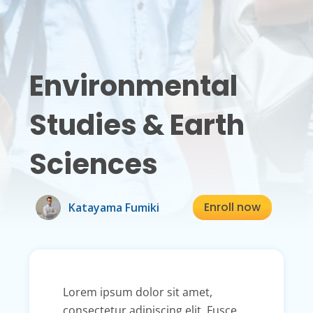
Environmental
Studies & Earth
Sciences
Enroll now
Katayama Fumiki
Lorem ipsum dolor sit amet,
consectetur adipiscing elit. Fusce